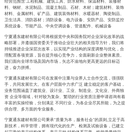
经营范围含:工程机械、建筑工具、防水材料、保温材料、装修材
料、钢材、水泥制品、混凝土制品、石材、木材；建筑材料、装饰
材料、金属材料、矿产品、建筑装饰材料、水暖器材、陶瓷制品、
卫生洁具、消防器材；消防设备、电力设备、安防产品、安防监控
系统设备、节能产品、中央空调设备、管道配件、机械设备
宁夏通东建材有限公司将根据党中央和国务院对企业深化改革的战
略部署，并遵循国资委关于推动企业壮大的相关指导方针，我们将
持续推进企业深层次改革，以实现产业结构的深度调整与优化，合
理配置各项资源，旨在提升核心竞争力，全面刷新企业整体素质。
我们面向全球市场及国内市场，矢志不渝地向更高更远的目标迈
进，奋力拼搏。
宁夏通东建材有限公司在发展中注重与业界人士合作交流，强强联
手，共同发展壮大。在客户层面中力求广泛 建立稳定的客户基础，
业务范围涵盖了建筑业、设计业、工业、制造业、文化业、外商独
资 企业等领域，针对较为复杂、繁琐的行业资质注册申请咨询有着
丰富的实操经验，分别满足 不同行业，为各企业尽其所能，为之提
供合理、多方面的专业服务。
宁夏通东建材有限公司秉承“质量为本，服务社会”的原则,立足于高
新技术，科学管理，拥有现代化的生产、检测及试验设备，已建立